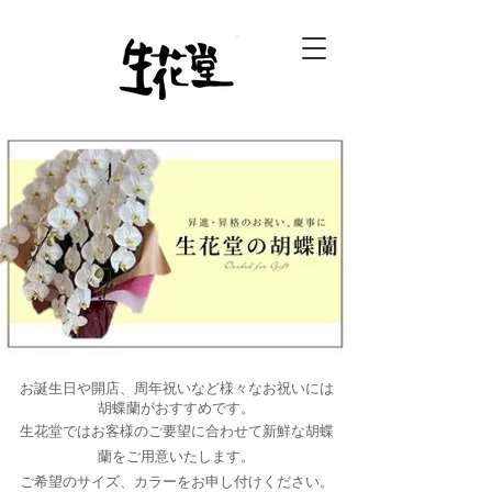
お誕生日や開店、周年祝いなど様々なお祝いには
胡蝶蘭がおすすめです。
生花堂ではお客様のご要望に合わせて
新鮮な胡蝶
蘭をご用意いたします。
​ご希望のサイズ、カラーをお申し付けください。